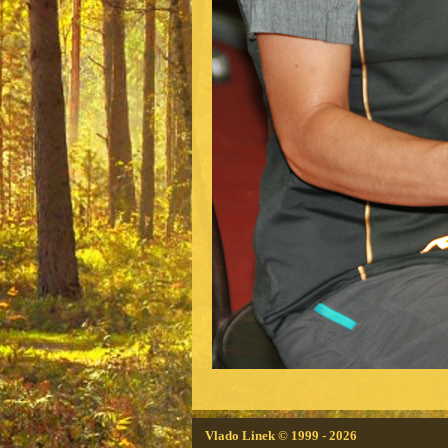
Vlado Linek
© 1999 - 2026