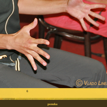
6
ponuka