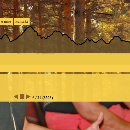
o mne
kontakt
6 / 24 (3593)