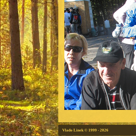
Vlado Linek
© 1999 - 2026